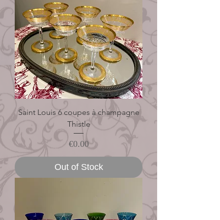
Saint Louis 6 coupes à champagne
Thistle
Price
€0.00
Out of Stock