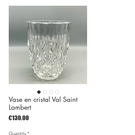
Vase en cristal Val Saint
Lambert
Price
€130.00
Quantity
*