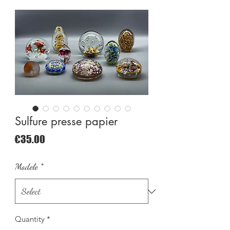
Sulfure presse papier
Price
€35.00
Modele
*
Quantity
*