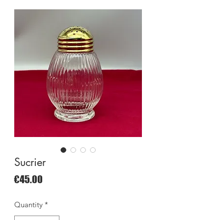
Sucrier
Price
€45.00
Quantity
*