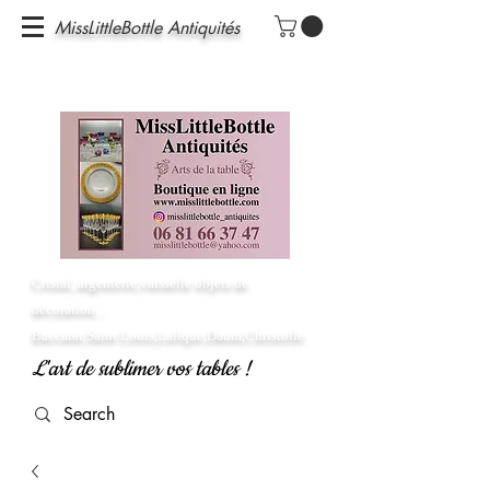
MissLittleBottle Antiquités
Cristal, argenterie,vaisselle objets de
décoration...
Baccarat,Saint Louis,Lalique,Daum,Christofle
L'art de sublimer vos tables !