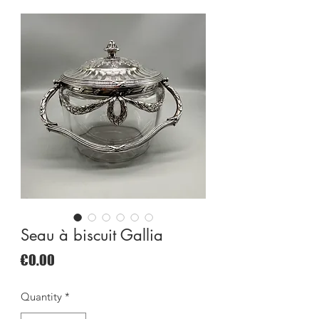
Seau à biscuit Gallia
Price
€0.00
Quantity
*