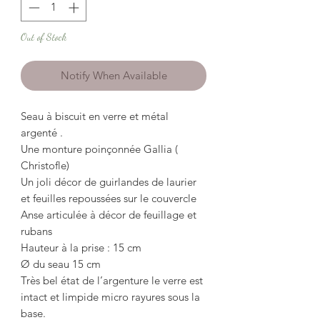
Out of Stock
Notify When Available
Seau à biscuit en verre et métal
argenté .
Une monture poinçonnée Gallia (
Christofle)
Un joli décor de guirlandes de laurier
et feuilles repoussées sur le couvercle
Anse articulée à décor de feuillage et
rubans
Hauteur à la prise : 15 cm
Ø du seau 15 cm
Très bel état de l’argenture le verre est
intact et limpide micro rayures sous la
base.