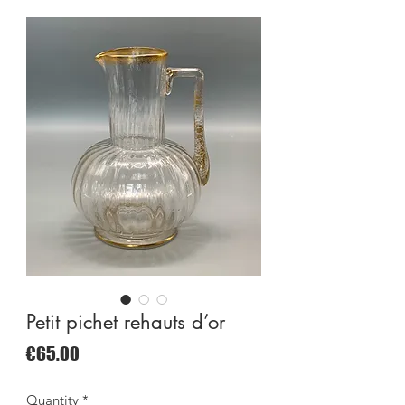
Petit pichet rehauts d’or
Price
€65.00
Quantity
*