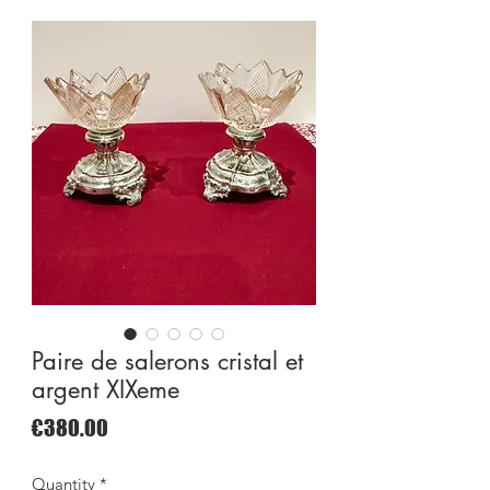
Paire de salerons cristal et
argent XIXeme
Price
€380.00
Quantity
*