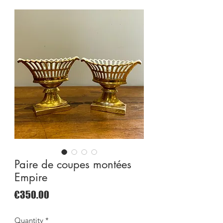
Paire de coupes montées
Empire
Price
€350.00
Quantity
*