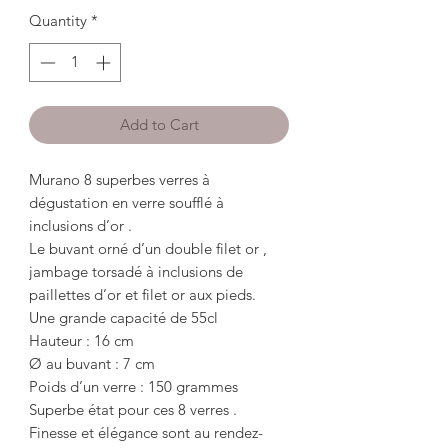
Quantity
*
Add to Cart
Murano 8 superbes verres à
dégustation en verre soufflé à
inclusions d’or .
Le buvant orné d’un double filet or ,
jambage torsadé à inclusions de
paillettes d’or et filet or aux pieds.
Une grande capacité de 55cl
Hauteur : 16 cm
Ø au buvant : 7 cm
Poids d’un verre : 150 grammes
Superbe état pour ces 8 verres .
Finesse et élégance sont au rendez-