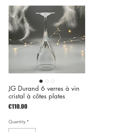
JG Durand 6 verres à vin
cristal à côtes plates
Price
€110.00
Quantity
*