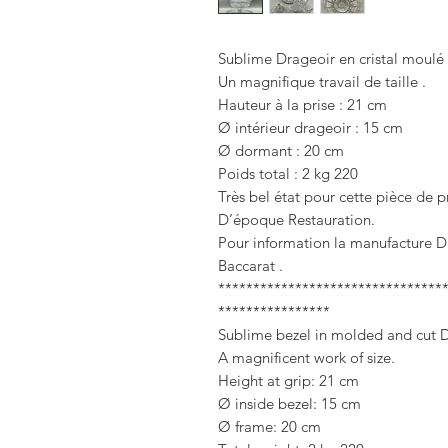
Sublime Drageoir en cristal moulé e
Un magnifique travail de taille .
Hauteur à la prise : 21 cm
Ø intérieur drageoir : 15 cm
Ø dormant : 20 cm
Poids total : 2 kg 220
Très bel état pour cette pièce de p
D’époque Restauration.
Pour information la manufacture D
Baccarat .
********************************
****************
Sublime bezel in molded and cut Du
A magnificent work of size.
Height at grip: 21 cm
Ø inside bezel: 15 cm
Ø frame: 20 cm