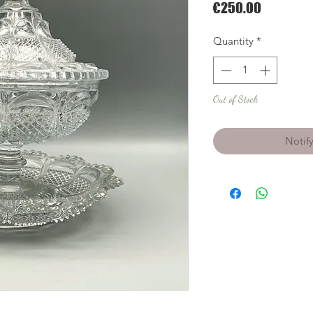
Price
€250.00
Quantity
*
Out of Stock
Notif