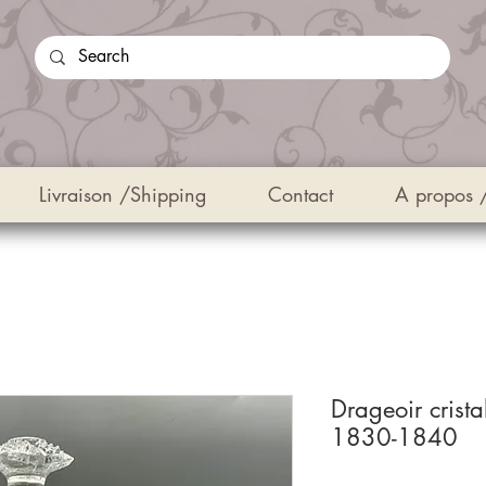
Livraison /Shipping
Contact
A propos 
Drageoir crist
1830-1840