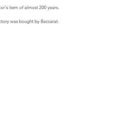
tor's item of almost 200 years.
ctory was bought by Baccarat.