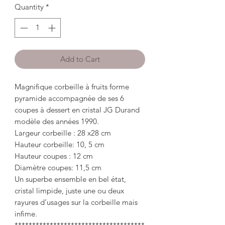
Quantity
*
Add to Cart
Magnifique corbeille à fruits forme
pyramide accompagnée de ses 6
coupes à dessert en cristal JG Durand
modèle des années 1990.
Largeur corbeille : 28 x28 cm
Hauteur corbeille: 10, 5 cm
Hauteur coupes : 12 cm
Diamètre coupes: 11,5 cm
Un superbe ensemble en bel état,
cristal limpide, juste une ou deux
rayures d’usages sur la corbeille mais
infime.