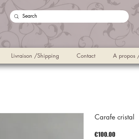
Livraison /Shipping
Contact
A propos 
Carafe cristal
Price
€100.00