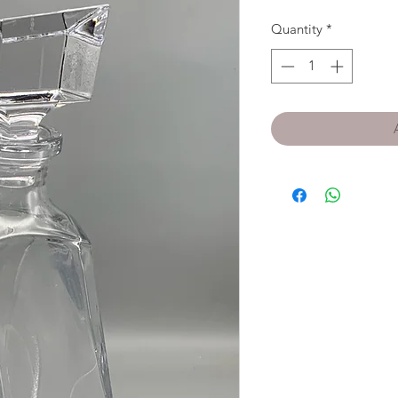
Quantity
*