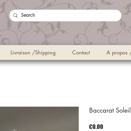
Livraison /Shipping
Contact
A propos 
Baccarat Soleil
Price
€0.00