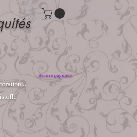
quités
Secure payment
coration...
stofle