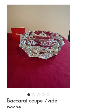
Baccarat coupe /vide
poche