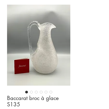
Baccarat broc à glace
S135