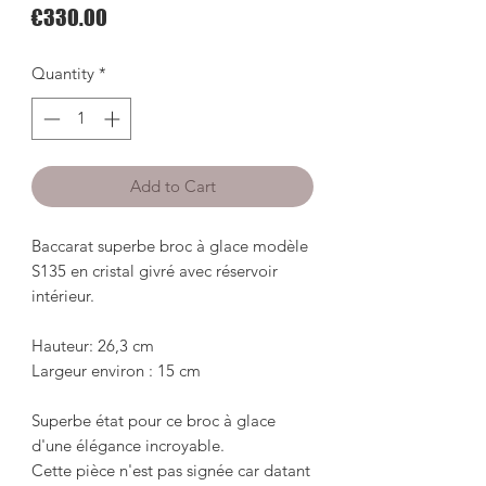
Price
€330.00
Quantity
*
Add to Cart
Baccarat superbe broc à glace modèle 
S135 en cristal givré avec réservoir 
intérieur.

Hauteur: 26,3 cm 

Largeur environ : 15 cm 

Superbe état pour ce broc à glace 
d'une élégance incroyable.

Cette pièce n'est pas signée car datant 