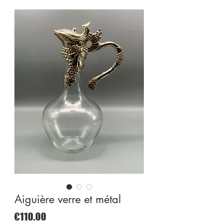
Aiguière verre et métal
Price
€110.00