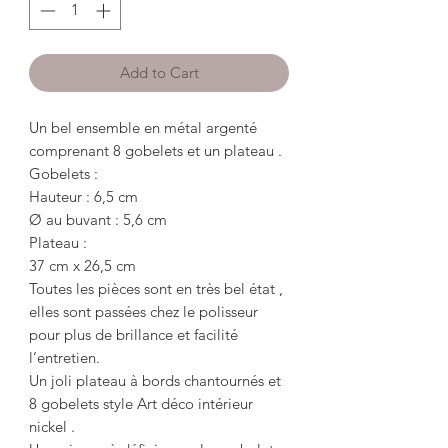
Add to Cart
Un bel ensemble en métal argenté
comprenant 8 gobelets et un plateau .
Gobelets :
Hauteur : 6,5 cm
Ø au buvant : 5,6 cm
Plateau :
37 cm x 26,5 cm
Toutes les pièces sont en très bel état ,
elles sont passées chez le polisseur
pour plus de brillance et facilité
l’entretien.
Un joli plateau à bords chantournés et
8 gobelets style Art déco intérieur
nickel .