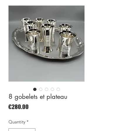
8 gobelets et plateau
Price
€280.00
Quantity
*