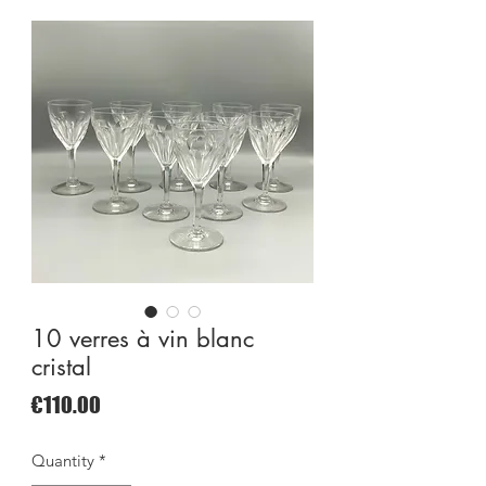
10 verres à vin blanc
cristal
Price
€110.00
Quantity
*