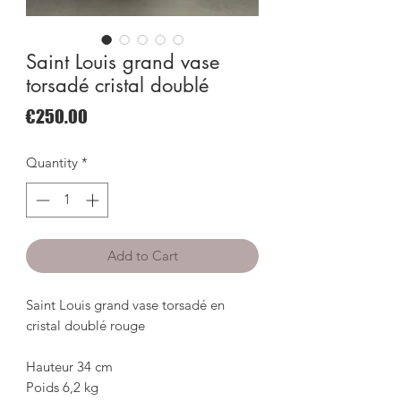
Saint Louis grand vase
torsadé cristal doublé
Price
€250.00
Quantity
*
Add to Cart
Saint Louis grand vase torsadé en 
cristal doublé rouge

Hauteur 34 cm

Poids 6,2 kg
